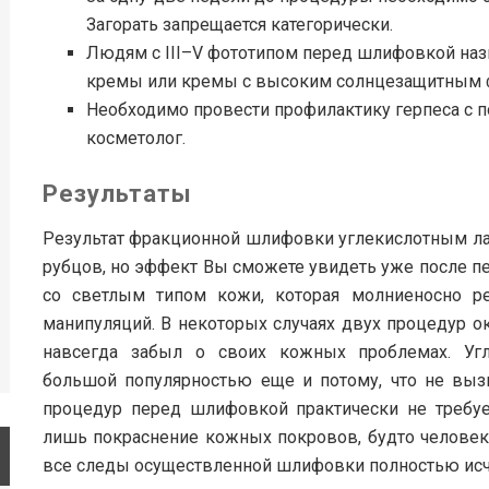
Загорать запрещается категорически.
Людям с III–V фототипом перед шлифовкой на
кремы или кремы с высоким солнцезащитным 
Необходимо провести профилактику герпеса с 
косметолог.
Результаты
Результат фракционной шлифовки углекислотным ла
рубцов, но эффект Вы сможете увидеть уже после п
со светлым типом кожи, которая молниеносно р
манипуляций. В некоторых случаях двух процедур ок
навсегда забыл о своих кожных проблемах. Угл
большой популярностью еще и потому, что не выз
процедур перед шлифовкой практически не требуе
лишь покраснение кожных покровов, будто человек 
все следы осуществленной шлифовки полностью исч