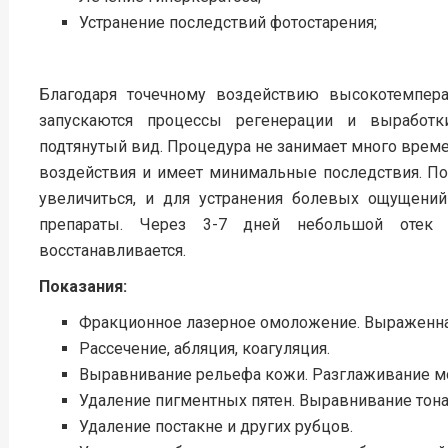
Устранение последствий фотостарения;
Благодаря точечному воздействию высокотемпера
запускаются процессы регенерации и выработк
подтянутый вид. Процедура не занимает много врем
воздействия и имеет минимальные последствия. П
увеличиться, и для устранения болевых ощущени
препараты. Через 3-7 дней небольшой отек 
восстанавливается.
Показания:
Фракционное лазерное омоложение. Выраженна
Рассечение, абляция, коагуляция.
Выравнивание рельефа кожи. Разглаживание мо
Удаление пигментных пятен. Выравнивание тона
Удаление постакне и других рубцов.