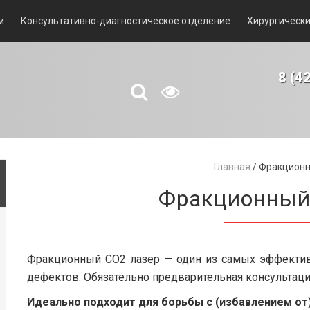
м
Консультативно-диагностическое отделение
Хирургически
8 (4
Главная
/
Фракционн
Фракционный
Фракционный СО2 лазер — один из самых эффектив
дефектов. Обязательно предварительная консультаци
Идеально подходит для борьбы с (избавлением от)