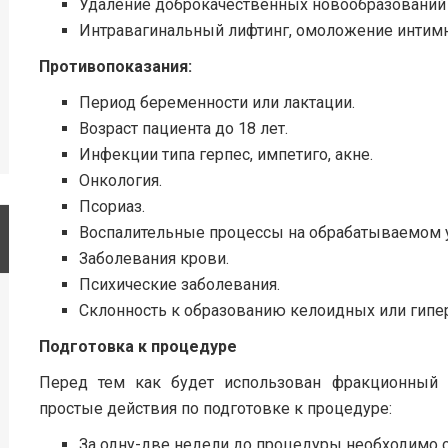
Удаление доброкачественных новообразований
Интравагинальный лифтинг, омоложение интимн
Противопоказания:
Период беременности или лактации.
Возраст пациента до 18 лет.
Инфекции типа герпес, импетиго, акне.
Онкология.
Псориаз.
Воспалительные процессы на обрабатываемом у
Заболевания крови.
Психические заболевания.
Склонность к образованию келоидных или гипе
Подготовка к процедуре
Перед тем как будет использован фракционный 
простые действия по подготовке к процедуре:
За одну-две недели до процедуры необходимо 