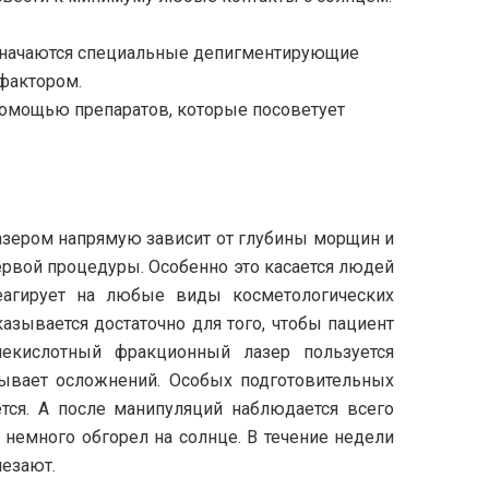
значаются специальные депигментирующие
фактором.
помощью препаратов, которые посоветует
зером напрямую зависит от глубины морщин и
ервой процедуры. Особенно это касается людей
еагирует на любые виды косметологических
азывается достаточно для того, чтобы пациент
екислотный фракционный лазер пользуется
ывает осложнений. Особых подготовительных
тся. А после манипуляций наблюдается всего
немного обгорел на солнце. В течение недели
езают.