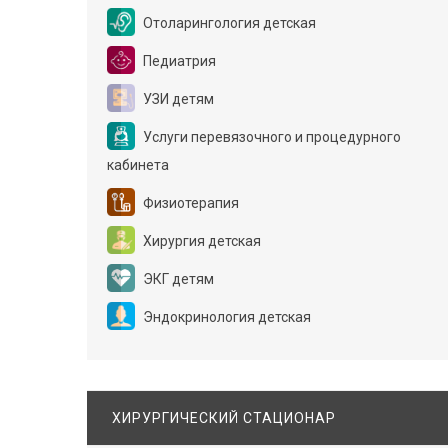
Отоларингология детская
Педиатрия
УЗИ детям
Услуги перевязочного и процедурного
кабинета
Физиотерапия
Хирургия детская
ЭКГ детям
Эндокринология детская
ХИРУРГИЧЕСКИЙ СТАЦИОНАР