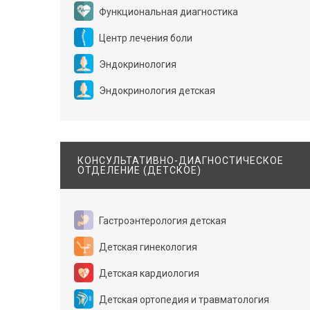
Функциональная диагностика
Центр лечения боли
Эндокринология
Эндокринология детская
КОНСУЛЬТАТИВНО-ДИАГНОСТИЧЕСКОЕ
ОТДЕЛЕНИЕ (ДЕТСКОЕ)
Гастроэнтерология детская
Детская гинекология
Детская кардиология
Детская ортопедия и травматология