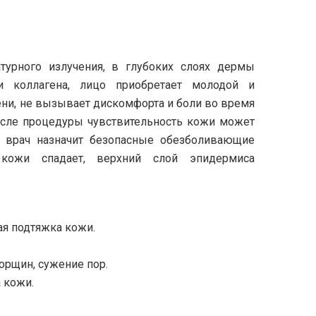
турного излучения, в глубоких слоях дермы
и коллагена, лицо приобретает молодой и
ени, не вызывает дискомфорта и боли во время
осле процедуры чувствительность кожи может
й врач назначит безопасные обезболивающие
кожи спадает, верхний слой эпидермиса
я подтяжка кожи.
рщин, сужение пор.
 кожи.