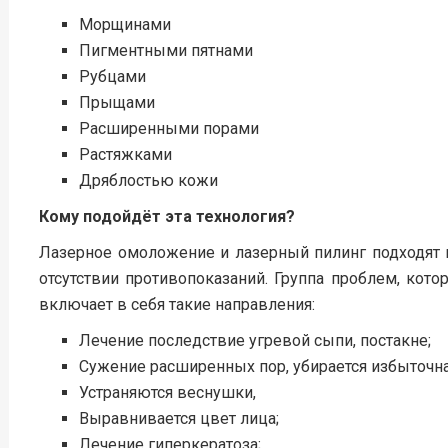
Морщинами
Пигментными пятнами
Рубцами
Прыщами
Расширенными порами
Растяжками
Дряблостью кожи
Кому подойдёт эта технология?
Лазерное омоложение и лазерный пилинг подходят 
отсутствии противопоказаний. Группа проблем, ко
включает в себя такие направления:
Лечение последствие угревой сыпи, постакне;
Сужение расширенных пор, убирается избыточна
Устраняются веснушки,
Выравнивается цвет лица;
Лечение гиперкератоза;