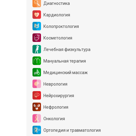
Диагностика
Кардиология
Колопроктология
Косметология
Лечебная физкультура
Мануальная терапия
Медицинский массаж
Неврология
Нейрохирургия
Нефрология
Онкология
Ортопедия и травматология