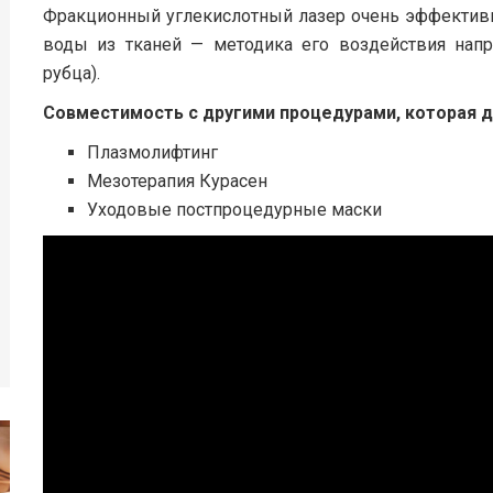
Фракционный углекислотный лазер очень эффективн
воды из тканей — методика его воздействия напр
рубца).
Совместимость с другими процедурами, которая 
Плазмолифтинг
Мезотерапия Курасен
Уходовые постпроцедурные маски