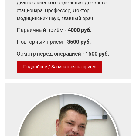
диагностического отделения, дневного
стационара. Профессор, Доктор
медицинских наук, главный врач
Первичный приём -
4000 руб.
Повторный прием -
3500 руб.
Осмотр перед операцией -
1500 руб.
Подробнее / Записаться на прием