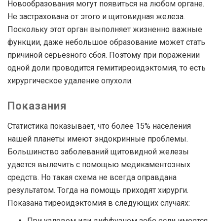
Новообразования могут появиться на любом органе.
Не застрахована от этого и щитовидная железа.
Поскольку этот орган выполняет жизненно важные
функции, даже небольшое образование может стать
причиной серьезного сбоя. Поэтому при поражении
одной доли проводится гемитиреоидэктомия, то есть
хирургическое удаление опухоли.
Показания
Статистика показывает, что более 15% населения
нашей планеты имеют эндокринные проблемы.
Большинство заболеваний щитовидной железы
удается вылечить с помощью медикаментозных
средств. Но такая схема не всегда оправдана
результатом. Тогда на помощь приходят хирурги.
Показана тиреоидэктомия в следующих случаях:
При узловом или диффузном зобе если имеется