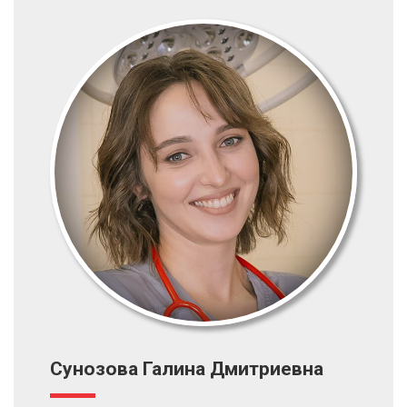
Сунозова Галина Дмитриевна