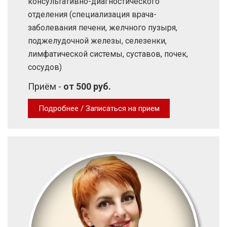
консультативно-диагностического
отделения (специализация врача-
заболевания печени, желчного пузыря,
поджелудочной железы, селезенки,
лимфатической системы, суставов, почек,
сосудов)
Приём -
от 500 руб.
Подробнее / Записаться на прием