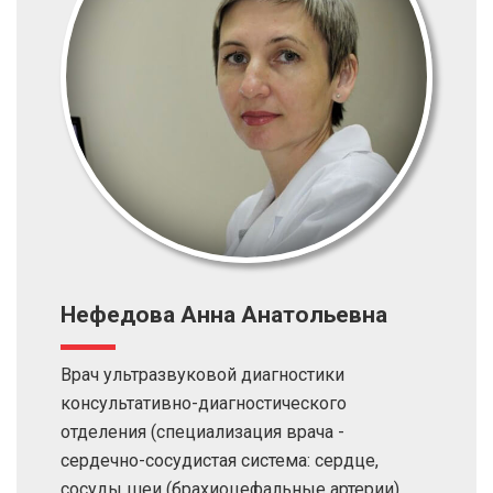
Нефедова Анна Анатольевна
Врач ультразвуковой диагностики
консультативно-диагностического
отделения (специализация врача -
сердечно-сосудистая система: сердце,
сосуды шеи (брахиоцефальные артерии),