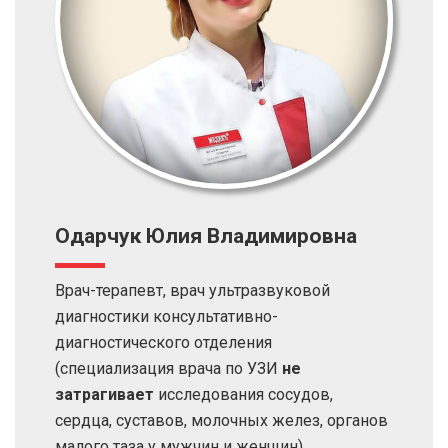
Одарчук Юлия Владимировна
Врач-терапевт, врач ультразвуковой
диагностики консультативно-
диагностического отделения
(специализация врача по УЗИ
не
затрагивает
исследования сосудов,
сердца, суставов, молочных желез, органов
малого таза у мужчин и женщин),