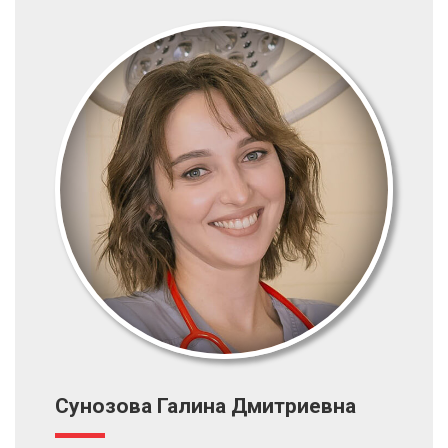
Сунозова Галина Дмитриевна