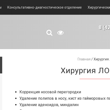
м
Консультативно-диагностическое отделение
Хирургически
8 (4
Главная
/
Хирургия
Хирургия ЛО
Коррекция носовой перегородки
Удаление полипов в носу, кист из гайморовых п
Удаление аденоидов, миндалин