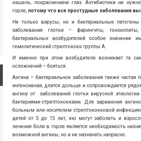
кашель, покраснением глаз. Антибиотики не нужн
горле,
потому что все простудные заболевания в
Не только вирусы, но и бактериальные патогены
заболевания глотки – фарингиты, тонзиллиты,
бактериальных возбудителей особое значение и
гемолитический стрептококк группы А.
И именно при этом возбудителе возникает та са
осложнений – бояться.
Ангина – бактериальное заболевания также частая п
интенсивная, длится дольше и сопровождается рядо
ангину от заболеваний глотки вирусной этиологии
бактериями-стрептококками. Для заражения ангин
больным или носителем стрептококковой инфекцией.
детей от 5 до 15 лет, ею могут заболеть и взро
лечения боли в горле является необходимость назн
возможной ангины, но и не назначать напрасно.