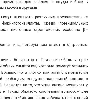
о применять для лечения простуды и боли в
ызываются вирусами
.
 могут вызывать различные воспалительные
 фаринготонзиллиты. Среди потенциальных
меют пиогенные стрептококки, особенно β–
мая ангина, которую все знают и о грозных
ричина боли в горле. При ангине боль в горле
м общих симптомов, которые помогут отличить
. Воспаление в глотке при ангине вызывается
ой необходим воздушно-капельный контакт с
 Несмотря на то, что чаще ангина возникает у
слые. Таким образом, ключевым вопросом для
ачения антибиотиков: как избежать осложнений