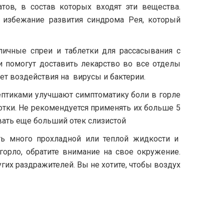
тов, в состав которых входят эти вещества.
о избежание развития синдрома Рея, который
ичные спреи и таблетки для рассасывания с
 помогут доставить лекарство во все отделы
чет воздействия на вирусы и бактерии.
птиками улучшают симптоматику боли в горле
лотки. Не рекомендуется применять их больше 5
вать еще больший отек слизистой
ь много прохладной или теплой жидкости и
 горло, обратите внимание на свое окружение.
гих раздражителей. Вы не хотите, чтобы воздух