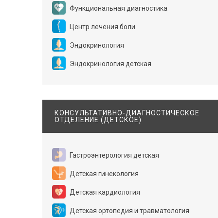
Функциональная диагностика
Центр лечения боли
Эндокринология
Эндокринология детская
КОНСУЛЬТАТИВНО-ДИАГНОСТИЧЕСКОЕ
ОТДЕЛЕНИЕ (ДЕТСКОЕ)
Гастроэнтерология детская
Детская гинекология
Детская кардиология
Детская ортопедия и травматология