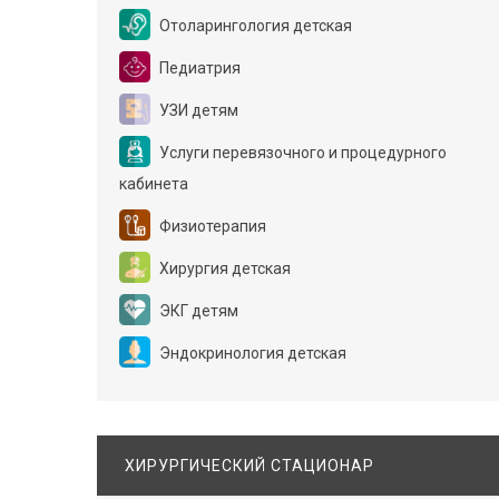
Отоларингология детская
Педиатрия
УЗИ детям
Услуги перевязочного и процедурного
кабинета
Физиотерапия
Хирургия детская
ЭКГ детям
Эндокринология детская
ХИРУРГИЧЕСКИЙ СТАЦИОНАР