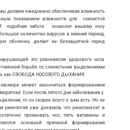
мы делаем ежедневно обеспечивая влажность
льным показанием влажности для слизистой
. И подобная забота позволит вашему носу
ольшое количество вирусов в зимний период,
тую оболочку, делает ее беззащитной перед
нарушающей это равновесия здорового носа.
тчаянной борьбе со слизистыми выделениями
очи, как СВОБОДА НОСОВОГО ДЫХАНИЯ.
асморк может закончиться формированием
моритом). Если после пятого дня заболевания у
деления, то он скорее всего у вам есть. Но не
я ринология уже доказала, что риносинусит в
достаточно промывать нос, пить витамины и
ляются основной причиной формирования