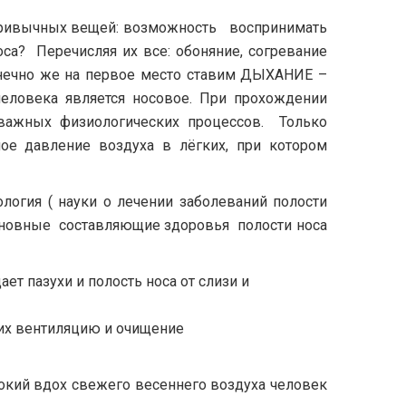
привычных вещей: возможность воспринимать
са? Перечисляя их все: обоняние, согревание
конечно же на первое место ставим ДЫХАНИЕ –
еловека является носовое. При прохождении
важных физиологических процессов. Только
ое давление воздуха в лёгких, при котором
логия ( науки о лечении заболеваний полости
сновные составляющие здоровья полости носа
ет пазухи и полость носа от слизи и
 их вентиляцию и очищение
бокий вдох свежего весеннего воздуха человек