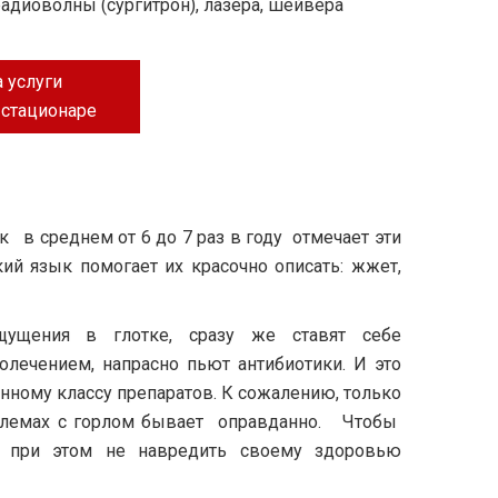
адиоволны (сургитрон), лазера, шейвера
 услуги
 стационаре
ек в среднем от 6 до 7 раз в году отмечает эти
ий язык помогает их красочно описать: жжет,
щущения в глотке, сразу же ставят себе
олечением, напрасно пьют антибиотики. И это
анному классу препаратов. К сожалению, только
облемах с горлом бывает оправданно. Чтобы
 при этом не навредить своему здоровью