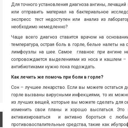
Для точного установления диагноза ангины, лечащий 
или отправить материал на бактериальное исслед
экспресс тест недоступен или анализ из лаборато
необходимо немедленно?
Чаще всего диагноз ставится врачом на основан
температура, острая боль в горле, белые налеты на
лимфоузлы на шее. Самое главное: при ангине не
сопровождается выделениями из носа и кашлем – в
антибиотиками нужно пока подождать.
Как лечить же помочь при боли в горле?
Сон – лучшее лекарство. Если вы можете остаться д
горле вызваны вирусными инфекциями, то их можно
из лучших вещей, которые вы можете сделать для себ
изменить свои планы и хорошо выспаться. Это
активизироваться и активно бороться с любы
противовоспалительные средства, такие как ибупро