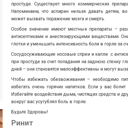
простуде. Существует много коммерческих препара
Напоминаем, что аспирин нельзя давать детям, в
может вызвать поражение мозга и смерть.
Особое значение имеют местные препараты – разл
антисептиками и анестезирующими веществами. Они
глотки и уменьшить интенсивность боли в горле за с
Сосудосуживающие носовые спреи и капли с антисе
при простуде за счет попадания на заднюю стенку г
дней – они становятся малоэффективны и могут выз
Чтобы избежать обезвоживания – необходимо пит
избегать очень горячих напитков. Если у вас болит
Избегайте воздействия дыма, чистящих средств и дру
вокруг вас усугублял боль в горле.
Будьте Здоровы!
Ринит