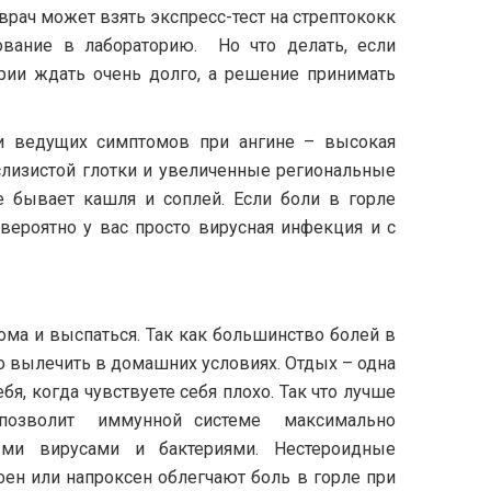
врач может взять экспресс-тест на стрептококк
ование в лабораторию. Но что делать, если
рии ждать очень долго, а решение принимать
ии ведущих симптомов при ангине – высокая
 слизистой глотки и увеличенные региональные
 бывает кашля и соплей. Если боли в горле
ероятно у вас просто вирусная инфекция и с
ома и выспаться. Так как большинство болей в
 вылечить в домашних условиях. Отдых – одна
я, когда чувствуете себя плохо. Так что лучше
 позволит иммунной системе максимально
ми вирусами и бактериями. Нестероидные
фен или напроксен облегчают боль в горле при