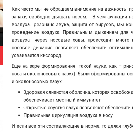
Как часто мы не обращаем внимание на важность 
запахи, свободно дышать носом. В чем функции но
воздуха, резонанс звука, защита от вирусов, мы 
проведение воздуха. Правильным дыханием для ч
воздуха через носовые ходы, происходит много 
носовое дыхание позволяет обеспечить оптимальн
усваивается кислород.
Еще на заре формирования такой науки, как – рино
носа и околоносовых пазух) были сформированы о
и околоносовых пазух:
Здоровая слизистая оболочка, которая освобожда
обеспечивает местный иммунитет.
Открытые соустья пазух позволяют обеспечить
Правильная циркуляция воздуха в носу
И если все эти составляющие в норме, то делая глу