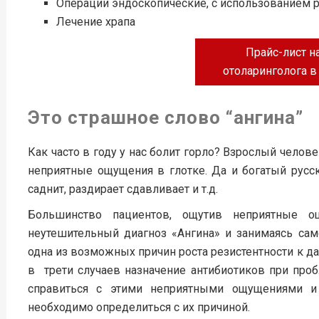
Операции эндоскопические, с использованием р
Лечение храпа
Прайс-лист на
отоларинголога в
Это страшное слово “ангина”
Как часто в году у нас болит горло? Взрослый челов
неприятные ощущения в глотке. Да и богатый русск
саднит, раздирает сдавливает и т.д.
Большинство пациентов, ощутив неприятные о
неутешительный диагноз «Ангина» и занимаясь сам
одна из возможных причин роста резистентности к д
в трети случаев назначение антибиотиков при пр
справиться с этими неприятными ощущениями и
необходимо определиться с их причиной.