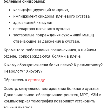
болевым синдромом:
кальцифицирующий тендинит,
импиджмент синдром плечевого сустава,
адгезивный капсулит.
остеоартроз плечевого сустава,
застарелые повреждения сухожилий мышц
отвечающие за движения в суставе.
Кроме того заболевания позвоночника, в шейном
отделе, сопровождаются болями в плече.
К кому обращаться если болит плечо? К ревматологу?
Неврологу? Хирургу?
Обратитесь к
ортопеду
.
Осмотр, мануальное тестирование больного сустава.
Дополнительное обследование: рентген, МРТ, УЗИ и
компьютерная томография позволяют установить
точный диагноз.