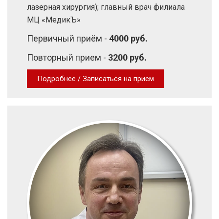
лазерная хирургия); главный врач филиала
МЦ «МедикЪ»
Первичный приём -
4000 руб.
Повторный прием -
3200 руб.
Подробнее / Записаться на прием