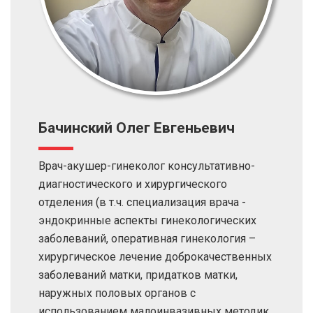
Бачинский Олег Евгеньевич
Врач-акушер-гинеколог консультативно-
диагностического и хирургического
отделения (в т.ч. специализация врача -
эндокринные аспекты гинекологических
заболеваний, оперативная гинекология –
хирургическое лечение доброкачественных
заболеваний матки, придатков матки,
наружных половых органов с
использованием малоинвазивных методик