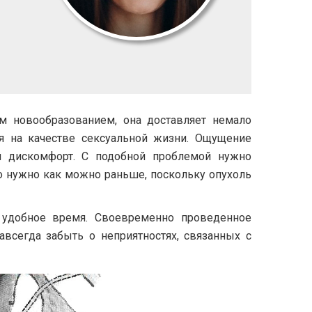
ым новообразованием, она доставляет немало
ся на качестве сексуальной жизни. Ощущение
й дискомфорт. С подобной проблемой нужно
то нужно как можно раньше, поскольку опухоль
добное время. Своевременно проведенное
всегда забыть о неприятностях, связанных с