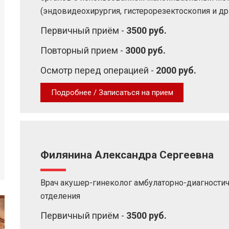
(эндовидеохирургия, гистерорезектоскопия и др.
Первичный приём -
3500 руб.
Повторный прием -
3000 руб.
Осмотр перед операцией -
2000 руб.
Подробнее / Записаться на прием
Филянина Александра Сергеевна
Врач акушер-гинеколог амбулаторно-диагности
отделения
Первичный приём -
3500 руб.