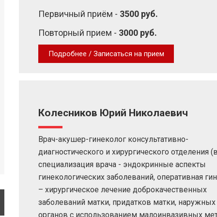
Первичный приём -
3500 руб.
Повторный прием -
3000 руб.
Подробнее / Записаться на прием
Колесников Юрий Николаевич
Врач-акушер-гинеколог консультативно-
диагностического и хирургического отделения (в 
специализация врача - эндокринные аспекты
гинекологических заболеваний, оперативная ги
– хирургическое лечение доброкачественных
заболеваний матки, придатков матки, наружны
органов с использованием малоинвазивных ме