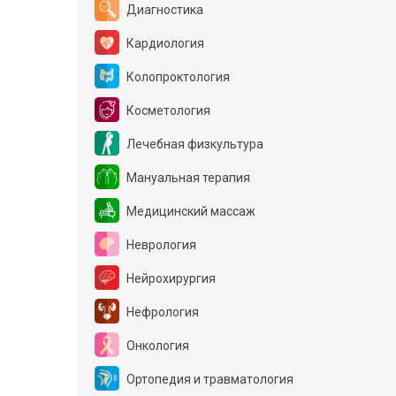
Диагностика
Кардиология
Колопроктология
Косметология
Лечебная физкультура
Мануальная терапия
Медицинский массаж
Неврология
Нейрохирургия
Нефрология
Онкология
Ортопедия и травматология