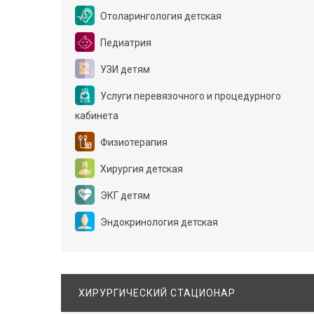
Отоларингология детская
Педиатрия
УЗИ детям
Услуги перевязочного и процедурного
кабинета
Физиотерапия
Хирургия детская
ЭКГ детям
Эндокринология детская
ХИРУРГИЧЕСКИЙ СТАЦИОНАР