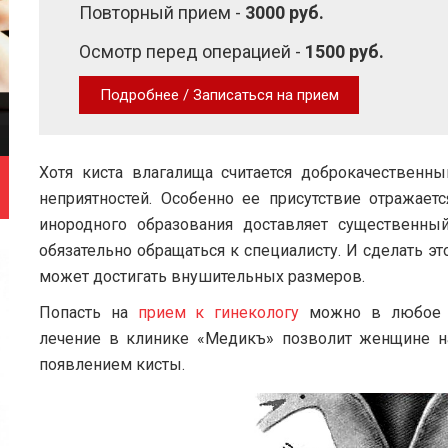
Повторный прием -
3000 руб.
Осмотр перед операцией -
1500 руб.
Подробнее / Записаться на прием
Хотя киста влагалища считается доброкачественн
неприятностей. Особенно ее присутствие отражает
инородного образования доставляет существенны
обязательно обращаться к специалисту. И сделать э
может достигать внушительных размеров.
Попасть на
прием к гинекологу
можно в любое у
лечение в клинике «Медикъ» позволит женщине на
появлением кисты.