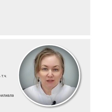
т.ч.
филиала