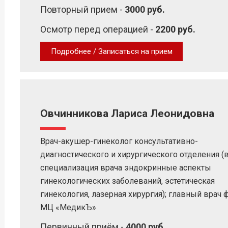
Повторный прием -
3000 руб.
Осмотр перед операцией -
2200 руб.
Подробнее / Записаться на прием
Овчинникова Лариса Леонидовна
Врач-акушер-гинеколог консультативно-
диагностического и хирургического отделения (в 
специализация врача эндокринные аспекты
гинекологических заболеваний, эстетическая
гинекология, лазерная хирургия); главный врач 
МЦ «МедикЪ»
Первичный приём -
4000 руб.