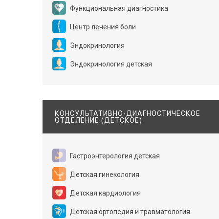
Функциональная диагностика
Центр лечения боли
Эндокринология
Эндокринология детская
КОНСУЛЬТАТИВНО-ДИАГНОСТИЧЕСКОЕ
ОТДЕЛЕНИЕ (ДЕТСКОЕ)
Гастроэнтерология детская
Детская гинекология
Детская кардиология
Детская ортопедия и травматология