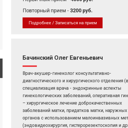
Повторный прием -
3200 руб.
Подробнее / Записаться на прием
Бачинский Олег Евгеньевич
Врач-акушер-гинеколог консультативно-
диагностического и хирургического отделения (в 
специализация врача - эндокринные аспекты
гинекологических заболеваний, оперативная ги
– хирургическое лечение доброкачественных
заболеваний матки, придатков матки, наружны
органов с использованием малоинвазивных ме
(эндовидеохирургия, гистерорезектоскопия и др.