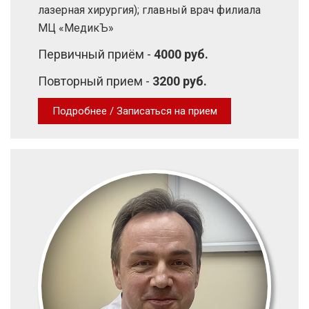
лазерная хирургия); главный врач филиала
МЦ «МедикЪ»
Первичный приём -
4000 руб.
Повторный прием -
3200 руб.
Подробнее / Записаться на прием