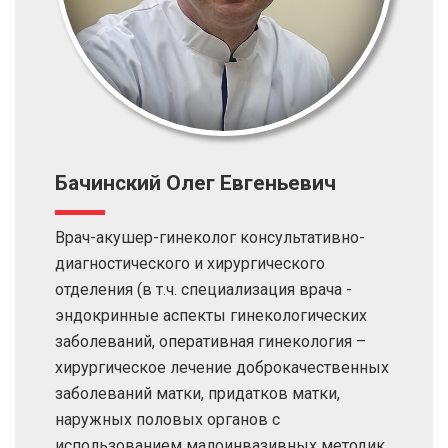
Бачинский Олег Евгеньевич
Врач-акушер-гинеколог консультативно-
диагностического и хирургического
отделения (в т.ч. специализация врача -
эндокринные аспекты гинекологических
заболеваний, оперативная гинекология –
хирургическое лечение доброкачественных
заболеваний матки, придатков матки,
наружных половых органов с
использованием малоинвазивных методик