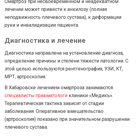
Омартроз при несвоевременном и неадекватном
лечении может привести к анкилозу (полная
неподвижность плечевого сустава), к деформации
руки и инвалидизации пациента.
Диагностика и лечение
Диагностика направлена на установление диагноза,
определение причины и степени тяжести патологии. С
этой целью используются рентгенография, УЗИ, КТ,
МРТ, артроскопия.
В Хабаровске лечением омартроза занимаются
специалисты травматологи
клиники «Медикъ».
Терапевтическая тактика зависит от стадии
заболевания. Оперативное вмешательство
(артроскопия) показано при значительном разрушении
плечевого сустава.