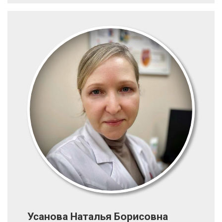
Усанова Наталья Борисовна