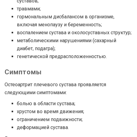
суставов;
травмами;
гормональным дисбалансом в организме,
включая менопаузу и беременность;
воспалением сустава и околосуставных структур;
метаболическими нарушениями (сахарный
диабет, подагра);
генетической предрасположенностью.
Симптомы
Остеоартрит плечевого сустава проявляется
следующими симптомами:
болью в области сустава;
хрустом во время движения;
ограничением подвижности;
деформацией сустава.