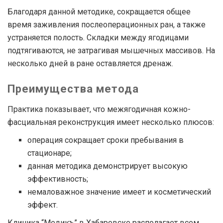
Благодаря данной методике, сокращается общее
время заживления послеоперационных ран, а также
устраняется полость. Складки между ягодицами
подтягиваются, не затрагивая мышечных массивов. На
несколько дней в ране оставляется дренаж.
Преимущества метода
Практика показывает, что межягодичная кожно-
фасциальная реконструкция имеет несколько плюсов:
операция сокращает сроки пребывания в
стационаре;
данная методика демонстрирует высокую
эффективность;
немаловажное значение имеет и косметический
эффект.
Клиника “Медикъ” в Хабаровске располагает всем