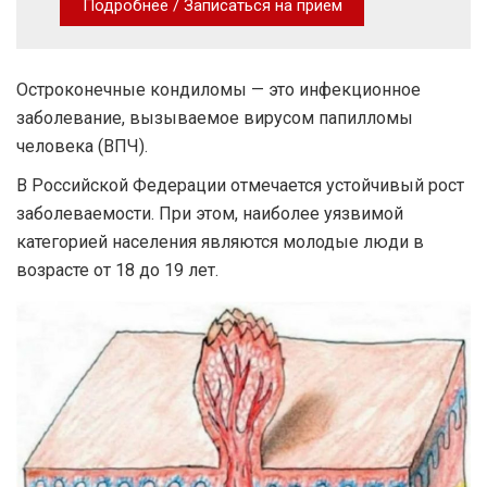
Подробнее / Записаться на прием
Остроконечные кондиломы
— это инфекционное
заболевание, вызываемое вирусом папилломы
человека (ВПЧ).
В Российской Федерации отмечается устойчивый рост
заболеваемости. При этом, наиболее уязвимой
категорией населения являются молодые люди в
возрасте от 18 до 19 лет.