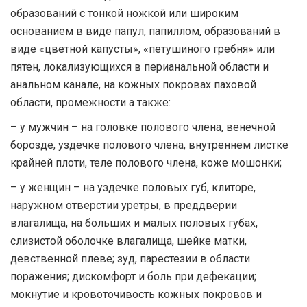
образований с тонкой ножкой или широким
основанием в виде папул, папиллом, образований в
виде «цветной капусты», «петушиного гребня» или
пятен, локализующихся в перианальной области и
анальном канале, на кожных покровах паховой
области, промежности а также:
– у мужчин – на головке полового члена, венечной
борозде, уздечке полового члена, внутреннем листке
крайней плоти, теле полового члена, коже мошонки;
– у женщин – на уздечке половых губ, клиторе,
наружном отверстии уретры, в преддверии
влагалища, на больших и малых половых губах,
слизистой оболочке влагалища, шейке матки,
девственной плеве; зуд, парестезии в области
поражения; дискомфорт и боль при дефекации;
мокнутие и кровоточивость кожных покровов и