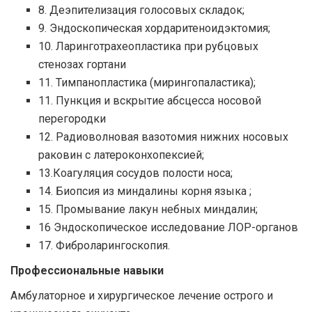
8. Деэпителизация голосовых складок;
9. Эндоскопическая хордаритеноидэктомия;
10. Ларинготрахеопластика при рубцовых
стенозах гортани
11. Тимпанопластика (мирингопаластика);
11. Пункция и вскрытие абсцесса носовой
перегородки
12. Радиоволновая вазотомия нижних носовых
раковин с латероконхопексией;
13.Коагуляция сосудов полости носа;
14. Биопсия из миндалины корня языка ;
15. Промывание лакун небных миндалин;
16 Эндоскопическое исследование ЛОР-органов
17. Фиброларингоскопия.
Профессиональные навыки
Амбулаторное и хирургическое лечение острого и