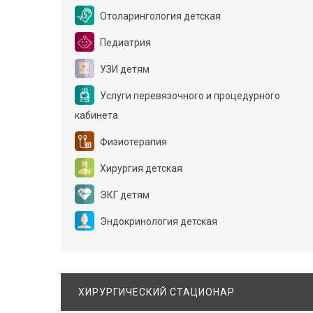
Отоларингология детская
Педиатрия
УЗИ детям
Услуги перевязочного и процедурного
кабинета
Физиотерапия
Хирургия детская
ЭКГ детям
Эндокринология детская
ХИРУРГИЧЕСКИЙ СТАЦИОНАР