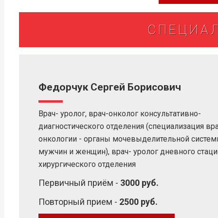
СПЕЦИА
Федорчук Сергей Борисович
Врач- уролог, врач-онколог консультативно-
диагностического отделения (специализация вра
онкологии - органы мочевыделительной систе
мужчин и женщин), врач- уролог дневного стац
хирургического отделения
Первичный приём -
3000 руб.
Повторный прием -
2500 руб.