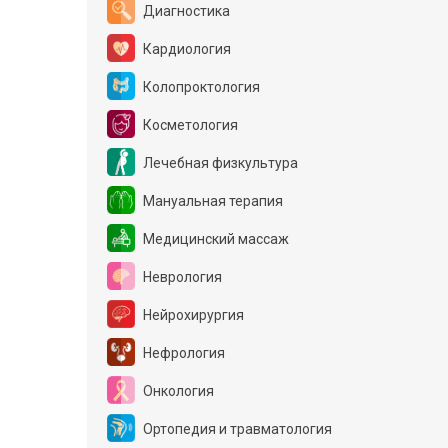
Диагностика
Кардиология
Колопроктология
Косметология
Лечебная физкультура
Мануальная терапия
Медицинский массаж
Неврология
Нейрохирургия
Нефрология
Онкология
Ортопедия и травматология