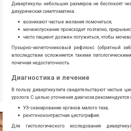
Дивертикулы небольших размеров не беспокоят чел
дизурическая симптоматика:
возникают частые желания помочиться;
мочеиспускание происходит поэтапно, прерывис
часто пациент должен потужиться, чтобы мочев
Пузырно-мочеточниковый рефлюкс (обратный забр
впоследствии осложняется такими патологическими
почечная недостаточность.
Диагностика и лечение
В пользу дивертикулита свидетельствуют частые ци
уролога. С целью уточнения диагноза рекомендуется
УЗ-сканирование органов малого таза;
рентгеноконтрастная цистография.
Для гистологического исследования диверти