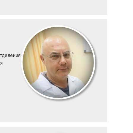
отделения
ия