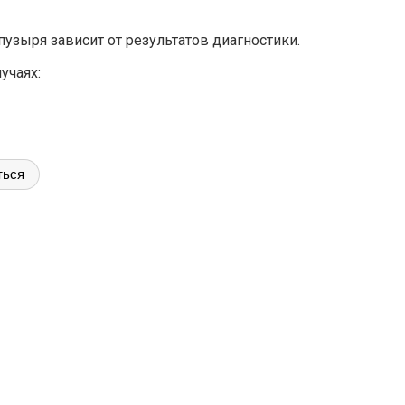
узыря зависит от результатов диагностики.
учаях:
ться