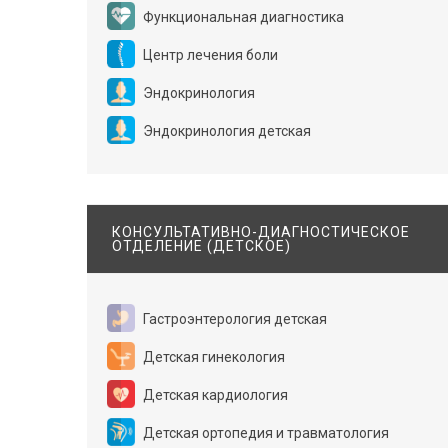
Функциональная диагностика
Центр лечения боли
Эндокринология
Эндокринология детская
КОНСУЛЬТАТИВНО-ДИАГНОСТИЧЕСКОЕ
ОТДЕЛЕНИЕ (ДЕТСКОЕ)
Гастроэнтерология детская
Детская гинекология
Детская кардиология
Детская ортопедия и травматология