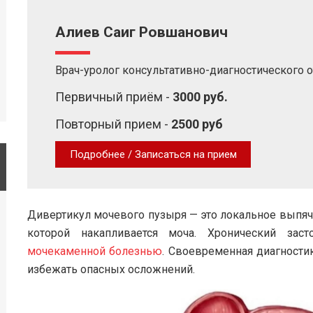
Алиев Саиг Ровшанович
Врач-уролог консультативно-диагностического 
Первичный приём -
3000 руб.
Повторный прием -
2500 руб
Подробнее / Записаться на прием
Дивертикул мочевого пузыря — это локальное выпяч
которой накапливается моча. Хронический заст
мочекаменной болезнью
. Своевременная диагности
избежать опасных осложнений.