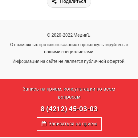
Поделиться
© 2020-2022 МедикЪ.
О возможных противопоказаниях проконсультируйтесь с
нашими специалистами.
Информация на сайте не является публичной офертой.
Запись на приём, консультации по всем
вопросам
8 (4212) 45-03-03
Записаться на приём