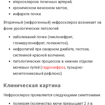
атеросклерозе почечных артерий;
хроническом венозном застое;
инфаркте почки.
Вторичный (нефрогенный) нефросклероз возникает на
фоне урологических патологий:
заболеваний почек (пиелонефрит,
гломерулонефрит, поликистоз);
нефропатий при сахарном диабете, гестозе,
системной красной волчанке;
патологических процессов в нижних отделах
мочевых путей (
гидронефроз
, пузырно-
мочеточниковый рефлюкс).
Клиническая картина
Нефросклероз проявляется следующими симптомами:
полиурия (количество мочи превышает 2 л в