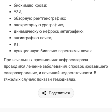
биохимию крови;
УЗИ;
обзорную рентгенографию;
экскреторную урографию;
динамическую нефросцинтиграфию;
ангиографию почек;
КТ;
пункционную биопсию паренхимы почек.
При начальных проявлениях нефросклероза
проводится лечение заболевания, спровоцировавшего
склерозирование, и почечной недостаточности. В
тяжелых случаях показан гемодиализ.
Поделиться