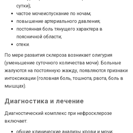
сутки);
частое мочеиспускание по ночам;
повышение артериального давления;
постоянная боль тянущего характера в
поясничной области;
отеки.
По мере развития склероза возникает олигурия
(уменьшение суточного количества мочи). Больные
жалуются на постоянную жажду, появляются признаки
интоксикации (головная боль, тошнота, рвота, боль в
мышцах).
Диагностика и лечение
Диагностический комплекс при нефросклерозе
включает:
общие клинические анализы крови и мочи;