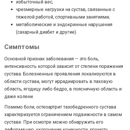
избыточный вес;
чрезмерные нагрузки на сустав, связанные с
тяжелой работой, спортивными занятиями;
метаболические и эндокринные нарушения
(сахарный диабет и другие).
Симптомы
Основной признак заболевания — это боль,
интенсивность которой зависит от степени поражения
сустава. Болезненные проявления локализуются в
области сустава, могут иррадиировать в паховую
область, ягодицу либо бедро, в поясничную область и
даже колени.
Помимо боли, остеоартрит тазобедренного сустава
характеризуется ограничением подвижности в самом
суставе. При осмотре можно обнаружить его
деформацию, укорочение конечности, хромоту.